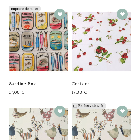
Rupture de stock
Sardine Box
Cerisier
17,00 €
17,00 €
Exclusivité web