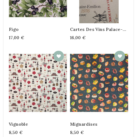
Figo
Cartes Des Vins Palace-
Enduit
17,00 €
16,00 €
Vignoble
Mignardises
8,50 €
8,50 €