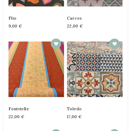
Flio
Carces
9,00 €
22,00 €
Fontvielle
Toledo
22,00 €
17,00 €