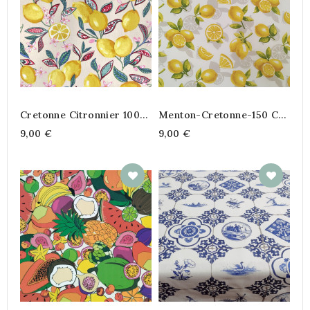
Cretonne Citronnier 100%
Menton-Cretonne-150 Cm
Coton
De Large
9,00 €
9,00 €