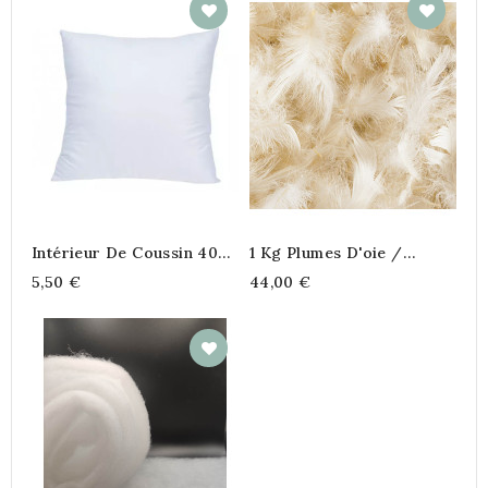
Intérieur De Coussin 40
1 Kg Plumes D'oie /
Cm X 40 Cm
Canard Blanc
5,50 €
44,00 €