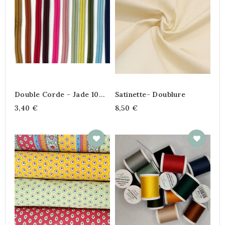
Double Corde - Jade 10
Satinette- Doublure
Mm
3,40 €
8,50 €