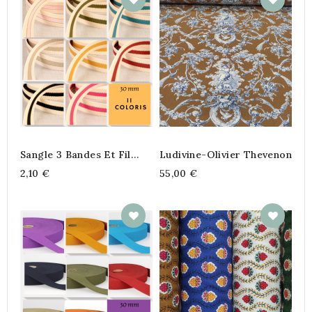
Sangle 3 Bandes Et Fil
Ludivine-Olivier Thevenon
Métal
2,10 €
55,00 €