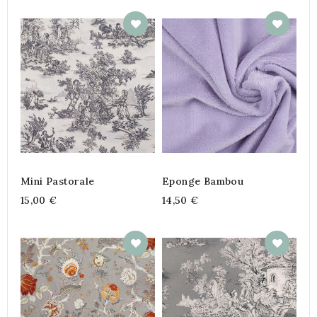
Mini Pastorale
Eponge Bambou
15,00 €
14,50 €