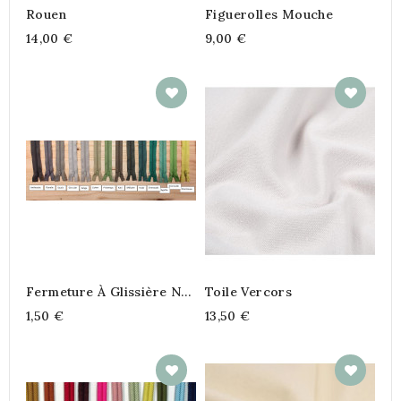
Rouen
Figuerolles Mouche
14,00 €
9,00 €
Fermeture À Glissière N°2
Toile Vercors
(3)
1,50 €
13,50 €