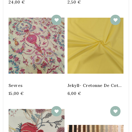
24,00 €
2,50 €
Sevres
Jekyll- Cretonne De Coton
Uni
15,00 €
6,00 €