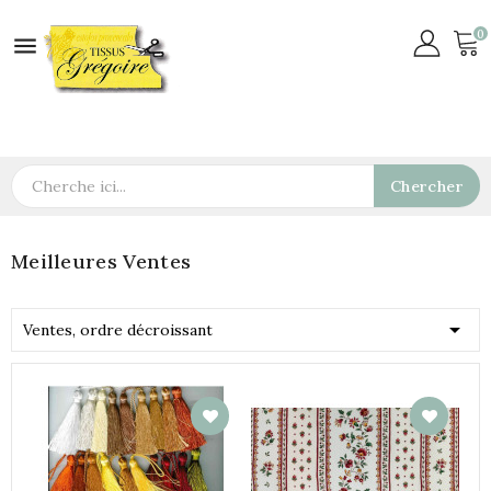
0

Chercher
Meilleures Ventes

Ventes, ordre décroissant