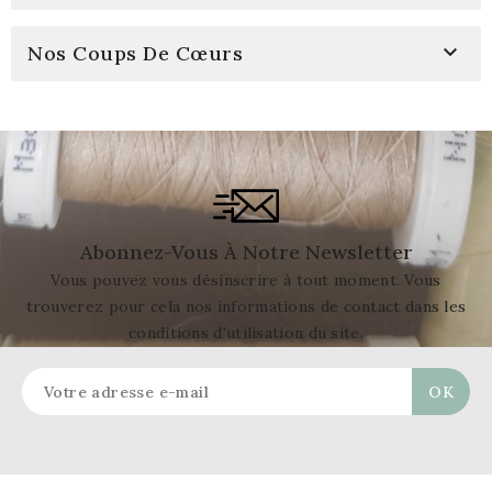

Nos Coups De Cœurs
Abonnez-Vous À Notre Newsletter
Vous pouvez vous désinscrire à tout moment. Vous
trouverez pour cela nos informations de contact dans les
conditions d'utilisation du site.