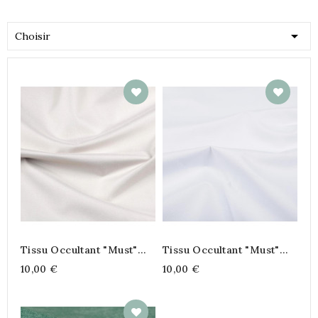

Choisir
Tissu Occultant "Must"
Tissu Occultant "Must"
140 Cm - Lin
140 Cm - Blanc
10,00 €
10,00 €