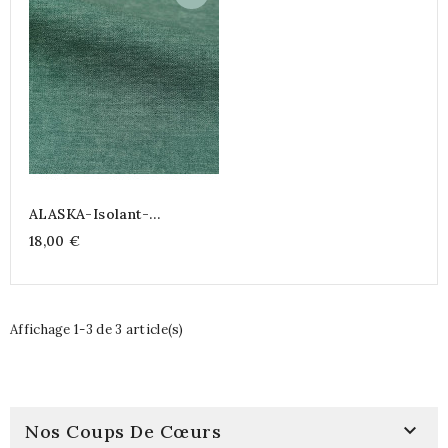
ALASKA-Isolant-
Obscurcissant-Déperlant-
18,00 €
Thermique
Affichage 1-3 de 3 article(s)

Nos Coups De Cœurs