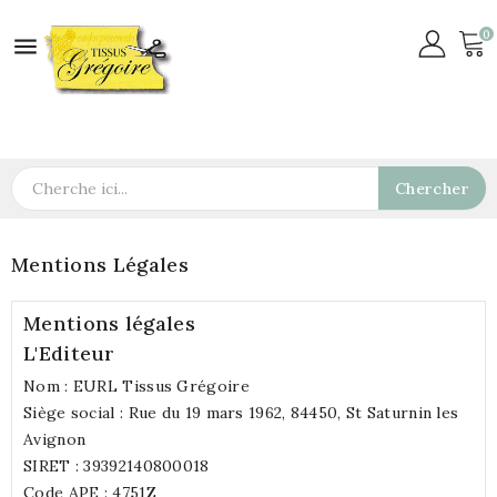
0

Chercher
Mentions Légales
Mentions légales
L'Editeur
Nom : EURL Tissus Grégoire
Siège social : Rue du 19 mars 1962, 84450, St Saturnin les
Avignon
SIRET : 39392140800018
Code APE : 4751Z