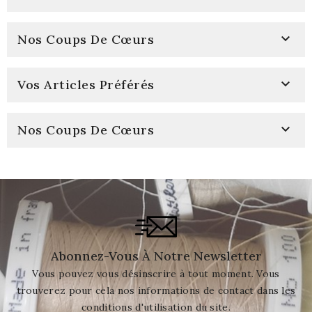

Nos Coups De Cœurs

Vos Articles Préférés

Nos Coups De Cœurs
Abonnez-Vous À Notre Newsletter
Vous pouvez vous désinscrire à tout moment. Vous
trouverez pour cela nos informations de contact dans les
conditions d'utilisation du site.