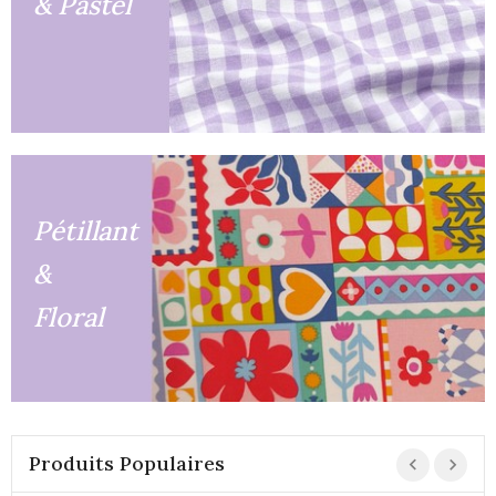
& Pastel
Pétillant
&
Floral
Produits Populaires