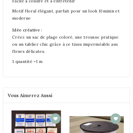
Facile à coudre et à entretenir
Motif floral élégant, parfait pour un look féminin et
moderne
Idée créative :
Créez un sac de plage coloré, une trousse pratique
ou un tablier chic grâce à ce tissu imperméable aux
fleurs délicates.
1 quantité =1 m
Vous Aimerez Aussi