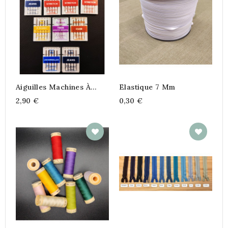
Aiguilles Machines À
Elastique 7 Mm
Coudre
2,90 €
0,30 €