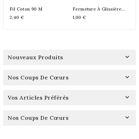
Fil Coton 90 M
Fermeture À Glissière
N°2 (5)
2,40 €
1,00 €

Nouveaux Produits

Nos Coups De Cœurs

Vos Articles Préférés

Nos Coups De Cœurs