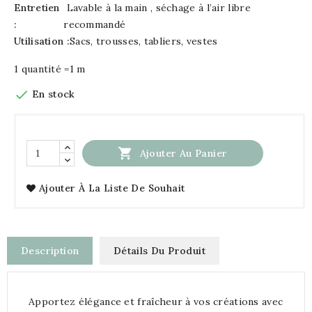
Entretien
Lavable à la main , séchage à l’air libre
:
recommandé
Utilisation :
Sacs, trousses, tabliers, vestes
1 quantité =1 m

En stock

Ajouter Au Panier
Ajouter À La Liste De Souhait
Description
Détails Du Produit
Apportez élégance et fraîcheur à vos créations avec