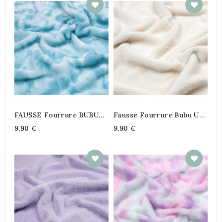
FAUSSE Fourrure BUBU
Fausse Fourrure Bubu Uni
Funny Bleu
Ecru
9,90 €
9,90 €