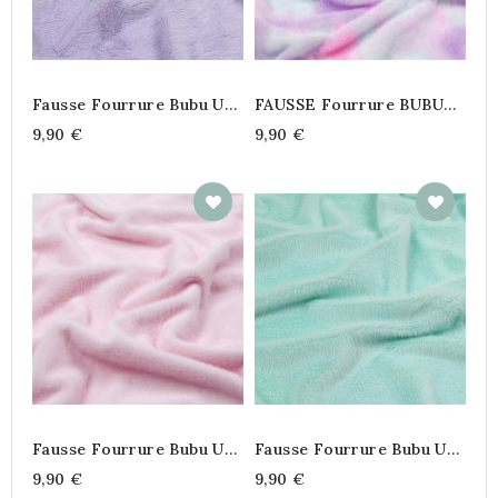
Fausse Fourrure Bubu Uni
FAUSSE Fourrure BUBU
Violet
Funny Violet
9,90 €
9,90 €
Fausse Fourrure Bubu Uni
Fausse Fourrure Bubu Uni
Rose
Menthe
9,90 €
9,90 €