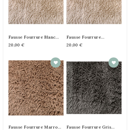
Fausse Fourrure Blanc
Fausse Fourrure
Cassé– 145 Cm – 400
Chamois– 145 Cm – 400
20,00 €
20,00 €
G/m²
G/m²
Fausse Fourrure Marron
Fausse Fourrure Gris