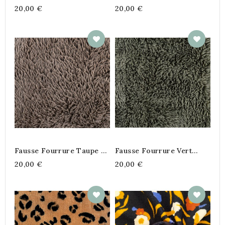
Glacé– 145 Cm – 400
Loup – 145 Cm – 400
20,00 €
20,00 €
G/m²
G/m²
Fausse Fourrure Taupe –
Fausse Fourrure Vert
145 Cm – 400 G/m²
Forêt – 145 Cm – 400
20,00 €
20,00 €
G/m²