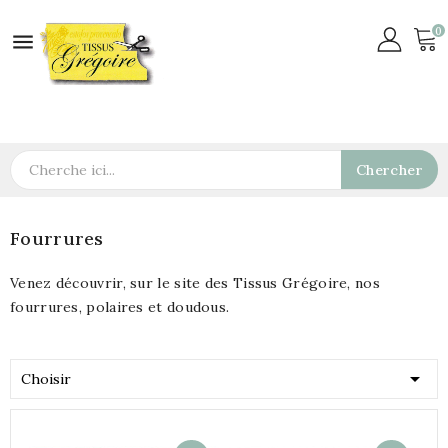
0

Chercher
Fourrures
Venez découvrir, sur le site des Tissus Grégoire, nos
fourrures, polaires et doudous.

Choisir