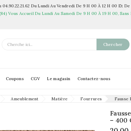
 04.90.22.21.62
Du Lundi Au Vendredi De 9 H 00 À 12 H 00 Et De 
(84)
Vous Accueil Du Lundi Au Samedi De 9 H 00 À 19 H 00, Sans 
Chercher
Coupons
CGV
Le magasin
Contactez-nous
Ameublement
Matière
Fourrures
Fausse 
Fausse
– 400
20,00