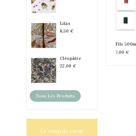
Lilas
8,50 €
Fils 500
7,00 €
Cléopâtre
22,00 €
Tous Les Produits
Le coup de cœur