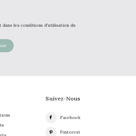
ans les conditions d'utilisation du
Suivez-Nous
ions
Facebook
ts
Pinterest
rés