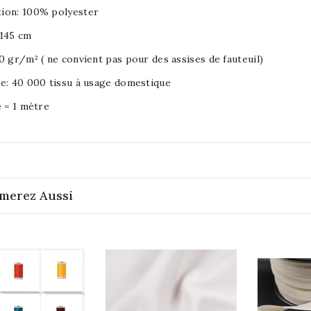
ion: 100% polyester
 145 cm
0 gr/m² ( ne convient pas pour des assises de fauteuil)
le: 40 000 tissu à usage domestique
é = 1 mètre
merez Aussi