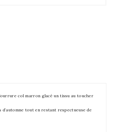
fourrure col marron glacé un tissu au toucher
êts d’automne tout en restant respectueuse de