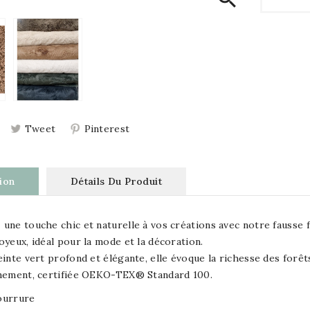
Tweet
Pinterest
ion
Détails Du Produit
une touche chic et naturelle à vos créations avec notre fausse 
oyeux, idéal pour la mode et la décoration.
einte vert profond et élégante, elle évoque la richesse des for
nnement, certifiée OEKO-TEX® Standard 100.
ourrure