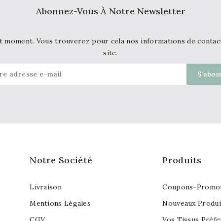
Abonnez-Vous À Notre Newsletter
t moment. Vous trouverez pour cela nos informations de contact d
site.
Notre Société
Produits
Livraison
Coupons-Promot
Mentions Légales
Nouveaux Produi
CGV
Vos Tissus Préfe