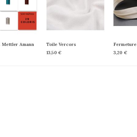
m Mettler Amann
Toile Vercors
Fermeture
13,50 €
3,20 €