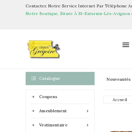
Contactez Notre Service Internet Par Téléphone Au
Notre Boutique, Située À St-Saturnin-Lès-Avignon 


Catalogue
Nouveautés
Coupons
Accueil
Ameublement

Vestimentaire
