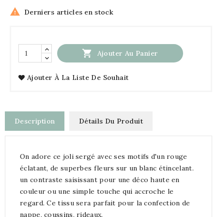

Derniers articles en stock

Ajouter Au Panier
Ajouter À La Liste De Souhait
Description
Détails Du Produit
On adore ce joli sergé avec ses motifs d'un rouge
éclatant, de superbes fleurs sur un blanc étincelant.
un contraste saisissant pour une déco haute en
couleur ou une simple touche qui accroche le
regard. Ce tissu sera parfait pour la confection de
nappe, coussins, rideaux.