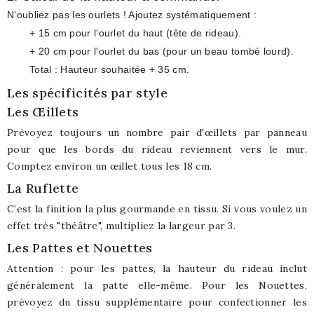
N'oubliez pas les ourlets ! Ajoutez systématiquement :
+ 15 cm
pour l'ourlet du haut (tête de rideau).
+ 20 cm
pour l'ourlet du bas (pour un beau tombé lourd).
Total :
Hauteur souhaitée
+ 35 cm
.
Les spécificités par style
Les Œillets
Prévoyez toujours un nombre pair d'œillets par panneau
pour que les bords du rideau reviennent vers le mur.
Comptez environ un œillet tous les 18 cm.
La Ruflette
C’est la finition la plus gourmande en tissu. Si vous voulez un
effet très "théâtre", multipliez la largeur par 3.
Les Pattes et Nouettes
Attention : pour les pattes, la hauteur du rideau inclut
généralement la patte elle-même. Pour les Nouettes,
prévoyez du tissu supplémentaire pour confectionner les