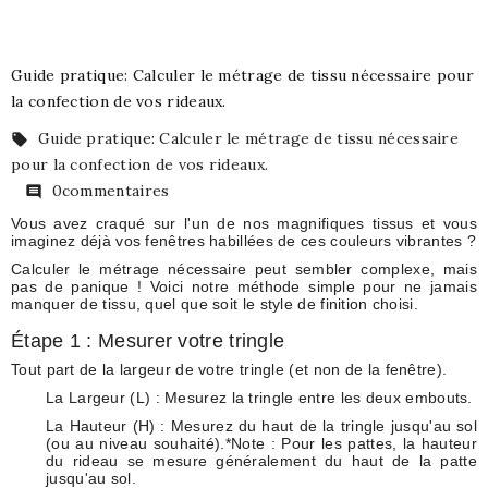
Guide pratique: Calculer le métrage de tissu nécessaire pour
la confection de vos rideaux.
Guide pratique: Calculer le métrage de tissu nécessaire

pour la confection de vos rideaux.
0commentaires

Vous avez craqué sur l'un de nos magnifiques tissus et vous
imaginez déjà vos fenêtres habillées de ces couleurs vibrantes ?
Calculer le métrage nécessaire peut sembler complexe, mais
pas de panique ! Voici notre méthode simple pour ne jamais
manquer de tissu, quel que soit le style de finition choisi.
Étape 1 : Mesurer votre tringle
Tout part de la
largeur de votre tringle
(et non de la fenêtre).
La Largeur (L) :
Mesurez la tringle entre les deux embouts.
La Hauteur (H) :
Mesurez du haut de la tringle jusqu'au sol
(ou au niveau souhaité).*Note : Pour les pattes, la hauteur
du rideau se mesure généralement du haut de la patte
jusqu'au sol.