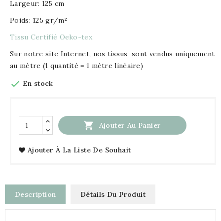
Largeur: 125 cm
Poids: 125 gr/m²
Tissu Certifié Oeko-tex
Sur notre site Internet, nos tissus sont vendus uniquement
au mètre (1 quantité = 1 mètre linéaire)

En stock

Ajouter Au Panier
Ajouter À La Liste De Souhait
Description
Détails Du Produit