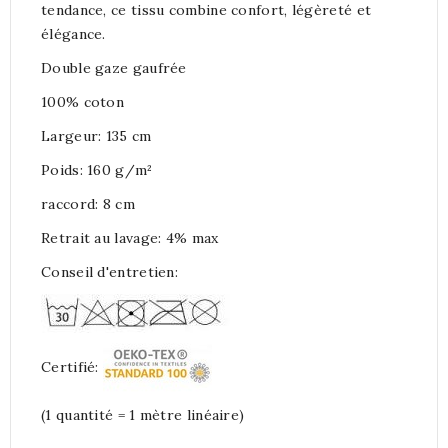
tendance, ce tissu combine confort, légèreté et
élégance.
Double gaze gaufrée
100% coton
Largeur: 135 cm
Poids: 160 g/m²
raccord: 8 cm
Retrait au lavage: 4% max
Conseil d'entretien:
Certifié:
(1 quantité = 1 mètre linéaire)