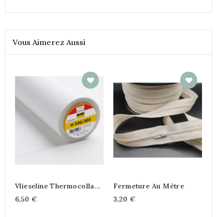
Vous Aimerez Aussi
Vlieseline Thermocollant
Fermeture Au Mètre
H250
6,50 €
3,20 €