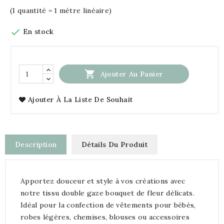
(1 quantité = 1 mètre linéaire)

En stock

Ajouter Au Panier
Ajouter À La Liste De Souhait
Description
Détails Du Produit
Apportez douceur et style à vos créations avec
notre tissu double gaze bouquet de fleur délicats.
Idéal pour la confection de vêtements pour bébés,
robes légères, chemises, blouses ou accessoires