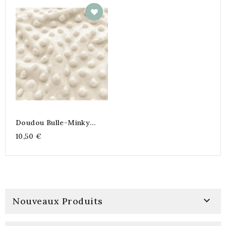
Doudou Bulle-Minky
Écru
10,50 €

Nouveaux Produits