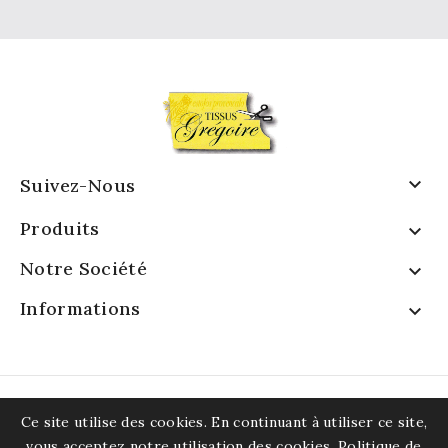

Suivez-Nous
Produits

Notre Société

Informations

Ce site utilise des cookies. En continuant à utiliser ce site,
vous acceptez notre utilisation des cookies.
Politique de