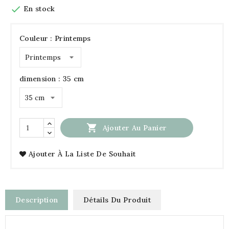

En stock
Couleur : Printemps
dimension : 35 cm

Ajouter Au Panier
Ajouter À La Liste De Souhait
Description
Détails Du Produit