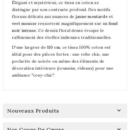
Élégant et mystérieux, ce tissu en coton se
distingue par son contraste profond. Des motifs
floraux délicats aux nuances de
jaune moutarde
et
vert mousse
ressortent magnifiquement sur un
fond
noir intense
. Ce dessin floral dense évoque le
raffinement des étoffes indiennes traditionnelles.
D'une largeur de
110 cm
, ce tissu 100% coton est
idéal pour des pièces fortes : une robe chic, une
pochette de soirée ou même des éléments de
décoration intérieure (coussins, rideaux) pour une
ambiance "cosy-chic".

Nouveaux Produits

Nos Coups De Cœurs