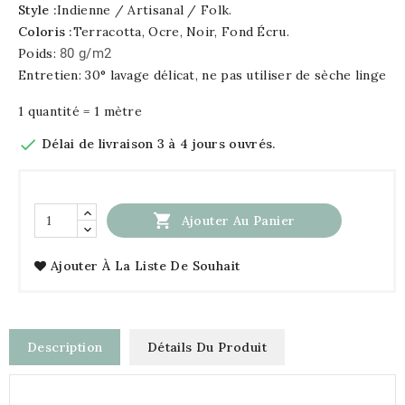
Style :
Indienne / Artisanal / Folk.
Coloris :
Terracotta, Ocre, Noir, Fond Écru.
Poids:
80 g/m2
Entretien: 30° lavage délicat, ne pas utiliser de sèche linge
1 quantité = 1 mètre

Délai de livraison 3 à 4 jours ouvrés.

Ajouter Au Panier
Ajouter À La Liste De Souhait
Description
Détails Du Produit