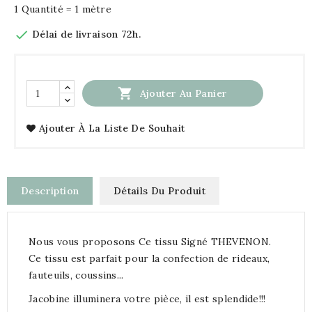
1 Quantité = 1 mètre

Délai de livraison 72h.

Ajouter Au Panier
Ajouter À La Liste De Souhait
Description
Détails Du Produit
Nous vous proposons Ce tissu Signé THEVENON.
Ce tissu est parfait pour la confection de rideaux,
fauteuils, coussins...
Jacobine illuminera votre pièce, il est splendide!!!