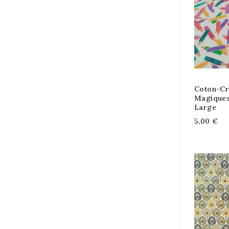
Coton-Cr
Magiques
Large
5,00 €