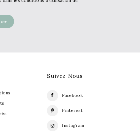
ans les conditions d'utilisation du
Suivez-Nous
ions
Facebook
ts
Pinterest
rés
Instagram