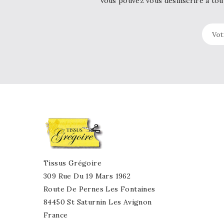
Vous pouvez vous désinscrire à tou
Tissus Grégoire
309 Rue Du 19 Mars 1962
Route De Pernes Les Fontaines
84450 St Saturnin Les Avignon
France