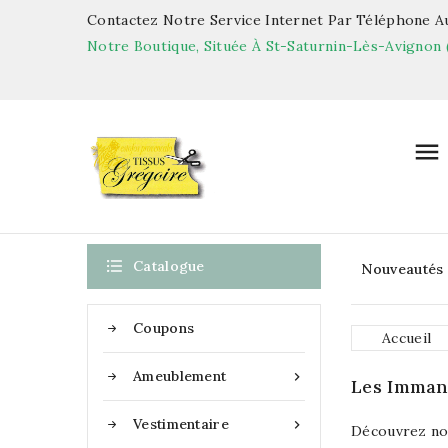
Contactez Notre Service Internet Par Téléphone Au
Notre Boutique, Située À St-Saturnin-Lès-Avignon 


Catalogue
Nouveautés
Coupons
Accueil
Ameublement

Les Imman
Vestimentaire

Découvrez not