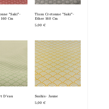
onne "saki"-
Tissu Cretonne "saki"-
a 160 Cm
Ether 160 Cm
5,00 €
rt D'eau
Sushis- Jaune
5,00 €