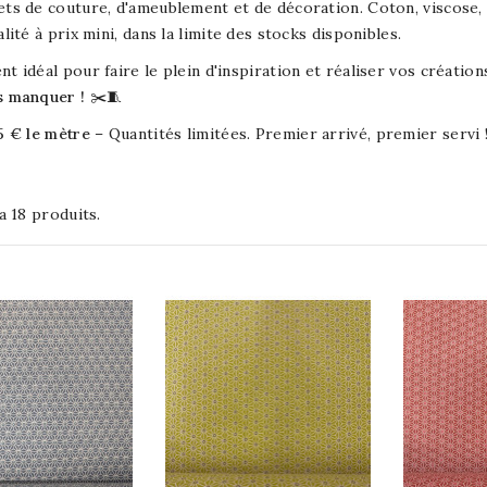
ets de couture, d'ameublement et de décoration. Coton, viscose, 
alité à prix mini, dans la limite des stocks disponibles.
t idéal pour faire le plein d'inspiration et réaliser vos créati
s manquer !
✂️🧵
5 € le mètre
– Quantités limitées. Premier arrivé, premier servi 
 a 18 produits.