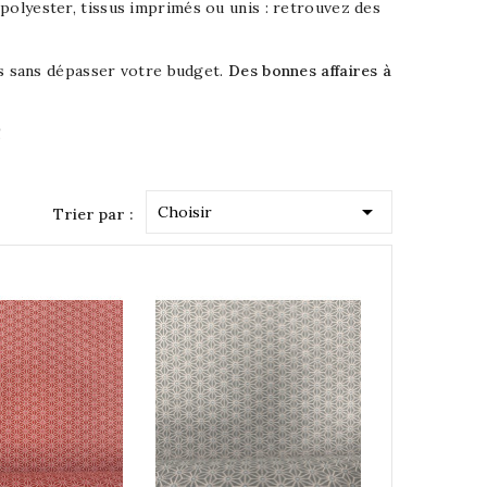
polyester, tissus imprimés ou unis : retrouvez des
ons sans dépasser votre budget.
Des bonnes affaires à
!

Choisir
Trier par :