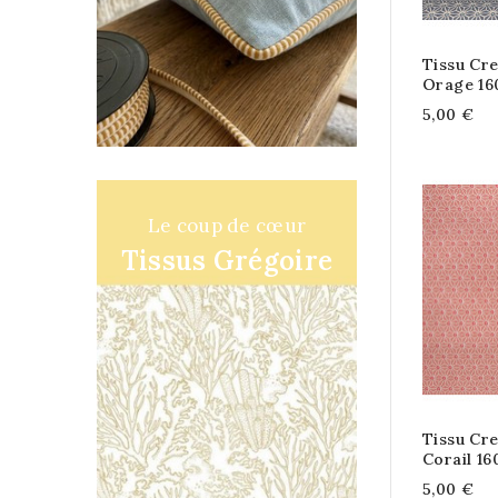
Tissu Cre
Orage 16
5,00 €
Le coup de cœur
Tissus Grégoire
Tissu Cre
Corail 1
5,00 €