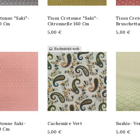
tonne "saki"-
Tissu Cretonne "saki"-
Tissu Cret
0 Cm
Citronnelle 160 Cm
Bruschett
5,00 €
5,00 €
Exclusivité web
tonne Saki-
Cachemire Vert
Sushis- Ve
60 Cm
5,00 €
5,00 €