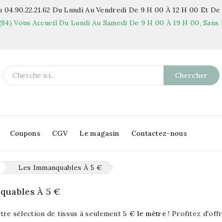
 04.90.22.21.62
Du Lundi Au Vendredi De 9 H 00 À 12 H 00 Et De 
(84)
Vous Accueil Du Lundi Au Samedi De 9 H 00 À 19 H 00, Sans 
Chercher
Coupons
CGV
Le magasin
Contactez-nous
Les Immanquables À 5 €
quables À 5 €
re sélection de tissus à seulement
5 € le mètre
! Profitez d'off