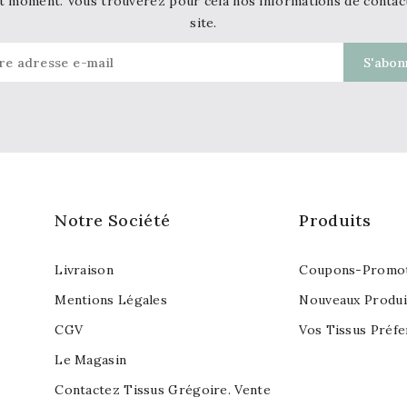
t moment. Vous trouverez pour cela nos informations de contact d
site.
Notre Société
Produits
Livraison
Coupons-Promot
Mentions Légales
Nouveaux Produi
CGV
Vos Tissus Préfe
Le Magasin
Contactez Tissus Grégoire. Vente