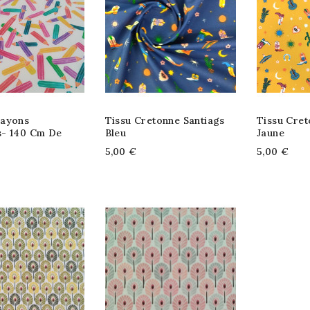
ayons
Tissu Cretonne Santiags
Tissu Cret
- 140 Cm De
Bleu
Jaune
5,00 €
5,00 €