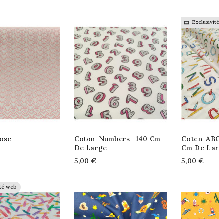
Exclusivit
Rose
Coton-Numbers- 140 Cm
Coton-ABC
De Large
Cm De La
5,00 €
5,00 €
ité web