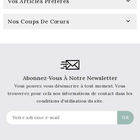

Vos Articles Préférés

Nos Coups De Cœurs
Abonnez-Vous À Notre Newsletter
Vous pouvez vous désinscrire à tout moment. Vous
trouverez pour cela nos informations de contact dans les
conditions d'utilisation du site.