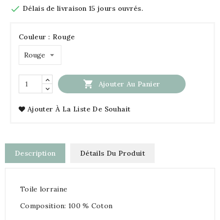

Délais de livraison 15 jours ouvrés.
Couleur : Rouge

Ajouter Au Panier
Ajouter À La Liste De Souhait
Description
Détails Du Produit
Toile lorraine
Composition: 100 % Coton