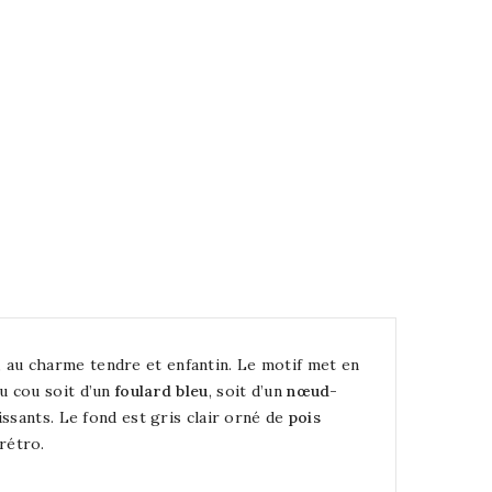
, au charme tendre et enfantin. Le motif met en
du cou soit d’un
foulard bleu
, soit d’un
nœud-
rissants. Le fond est gris clair orné de
pois
rétro.