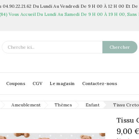
 04.90.22.21.62
Du Lundi Au Vendredi De 9 H 00 À 12 H 00 Et De 
(84)
Vous Accueil Du Lundi Au Samedi De 9 H 00 À 19 H 00, Sans 
Chercher
Coupons
CGV
Le magasin
Contactez-nous
Ameublement
Thèmes
Enfant
Tissu Cret
Tissu 
9,00 