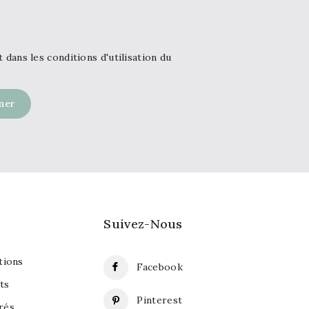
ans les conditions d'utilisation du
Suivez-Nous
ions
Facebook
ts
Pinterest
rés