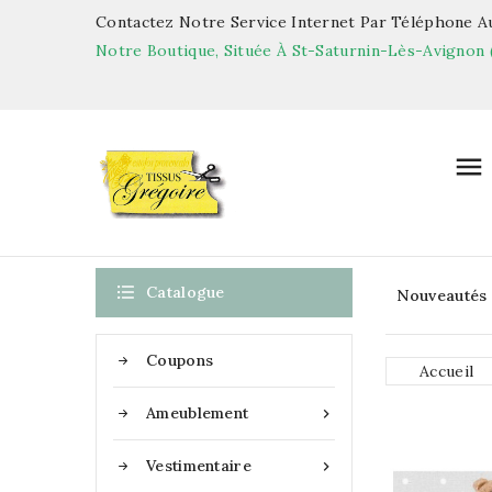
Contactez Notre Service Internet Par Téléphone Au
Notre Boutique, Située À St-Saturnin-Lès-Avignon 


Catalogue
Nouveautés
Coupons
Accueil
Ameublement

Vestimentaire
