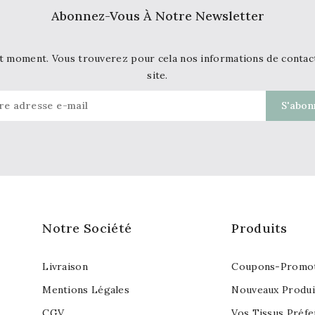
Abonnez-Vous À Notre Newsletter
t moment. Vous trouverez pour cela nos informations de contact d
site.
Notre Société
Produits
Livraison
Coupons-Promot
Mentions Légales
Nouveaux Produi
CGV
Vos Tissus Préfe