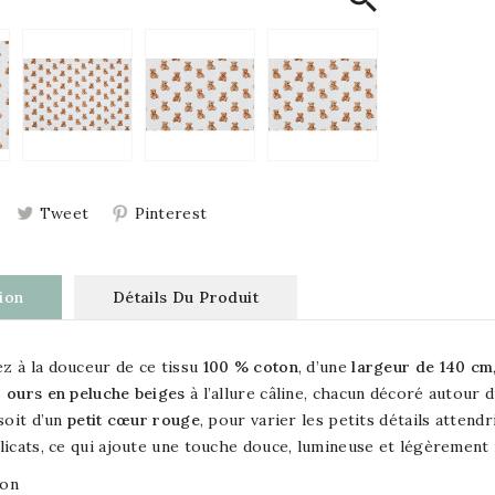
Tweet
Pinterest
ion
Détails Du Produit
z à la douceur de ce tissu
100 % coton
, d’une
largeur de 140 cm
s
ours en peluche beiges
à l’allure câline, chacun décoré autour 
 soit d’un
petit cœur rouge
, pour varier les petits détails attend
licats, ce qui ajoute une touche douce, lumineuse et légèrement 
ton