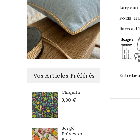
Largeur:
Poids: 11
Raccord 
Vos Articles Préférés
Entretien
Chiquita
9,00 €
Sergé
Polyester
Boris