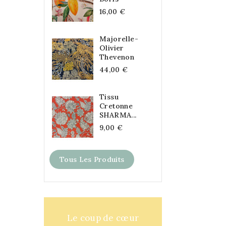
16,00 €
Majorelle-
Olivier
Thevenon
44,00 €
Tissu
Cretonne
SHARMA...
9,00 €
Tous Les Produits
Le coup de cœur