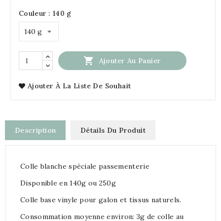
Couleur : 140 g

Ajouter Au Panier
Ajouter À La Liste De Souhait
Description
Détails Du Produit
Colle blanche spéciale passementerie
Disponible en 140g ou 250g
Colle base vinyle pour galon et tissus naturels.
Consommation moyenne environ: 3g de colle au