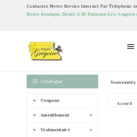
Contactez Notre Service Internet Par Téléphone Au
Notre Boutique, Située À St-Saturnin-Lès-Avignon 


Catalogue
Nouveautés
Coupons
Accueil
Ameublement

Vestimentaire
