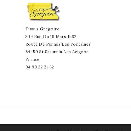
Tissus Grégoire
309 Rue Du 19 Mars 1962
Route De Pernes Les Fontaines
84450 St Saturnin Les Avignon
France
04 90 22 21 62