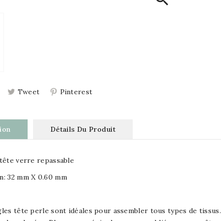
Tweet
Pinterest
ion
Détails Du Produit
tête verre repassable
n: 32 mm X 0.60 mm
s
les tête perle sont idéales pour assembler tous types de tissus