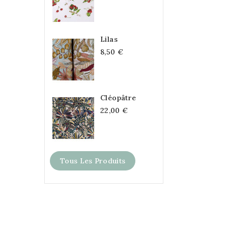
Lilas
8,50 €
Cléopâtre
22,00 €
Tous Les Produits
Le