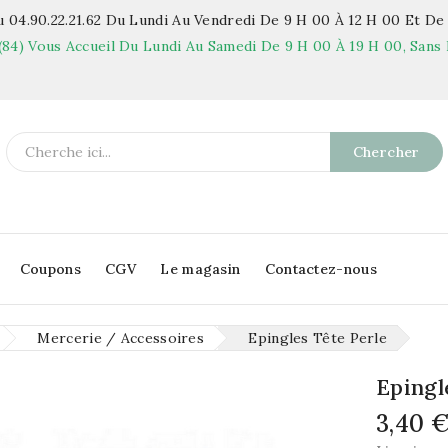
 04.90.22.21.62
Du Lundi Au Vendredi De 9 H 00 À 12 H 00 Et De 
(84)
Vous Accueil Du Lundi Au Samedi De 9 H 00 À 19 H 00, Sans 
Chercher
Coupons
CGV
Le magasin
Contactez-nous
Mercerie / Accessoires
Epingles Tête Perle
Epingl
3,40 