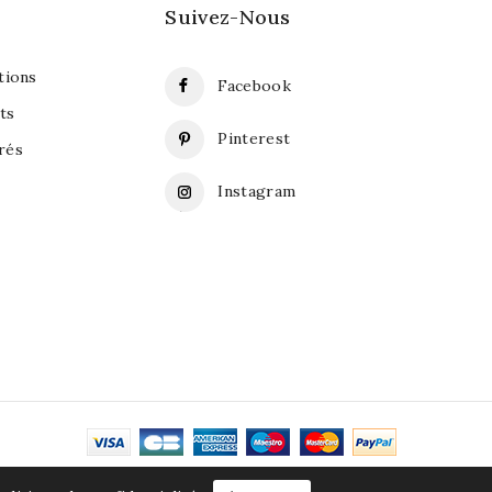
Suivez-Nous
ions
Facebook
ts
Pinterest
rés
Instagram