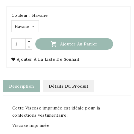
Couleur : Havane

Ajouter Au Panier
Ajouter À La Liste De Souhait
Description
Détails Du Produit
Cette Viscose imprimée est idéale pour la
confections vestimentaire.
Viscose imprimée