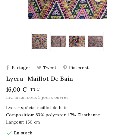
Partager
Tweet
Pinterest
Lycra -maillot De Bain
16,00 €
TTC
Livraison sous 3 jours ouvrés
Lycra- spécial maillot de bain
Composition: 83% polyester, 17% Elasthanne
Largeur: 150 cm

En stock