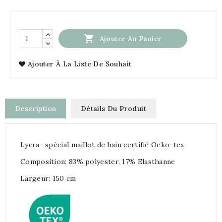

Ajouter Au Panier
Ajouter À La Liste De Souhait
Description
Détails Du Produit
Lycra- spécial maillot de bain certifié Oeko-tex
Composition: 83% polyester, 17% Elasthanne
Largeur: 150 cm