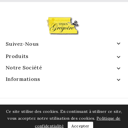

Suivez-Nous
Produits

Notre Société

Informations

Ce site utilise des cookies. En continuant à utiliser ce site,
vous acceptez notre utilisation des cookies.
Politique de
confidentialité
Accepter