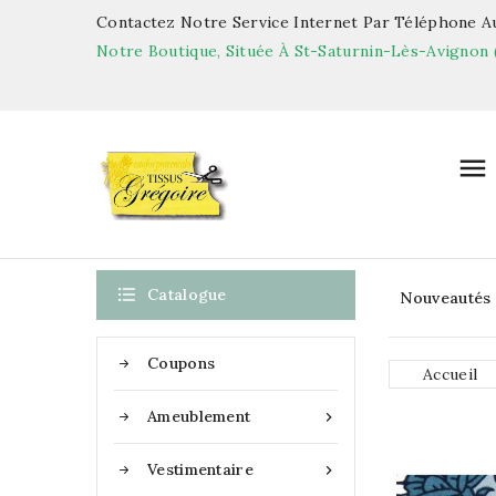
Contactez Notre Service Internet Par Téléphone Au
Notre Boutique, Située À St-Saturnin-Lès-Avignon 


Catalogue
Nouveautés
Coupons
Accueil
Ameublement

Vestimentaire
