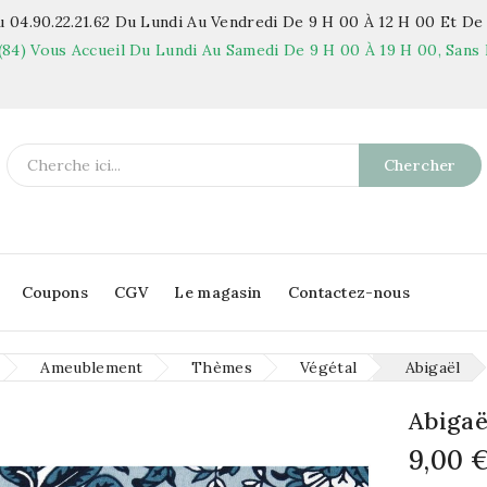
 04.90.22.21.62
Du Lundi Au Vendredi De 9 H 00 À 12 H 00 Et De 
(84)
Vous Accueil Du Lundi Au Samedi De 9 H 00 À 19 H 00, Sans 
Chercher
Coupons
CGV
Le magasin
Contactez-nous
Ameublement
Thèmes
Végétal
Abigaël
Abigaë
9,00 