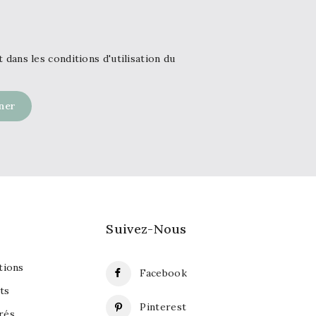
ans les conditions d'utilisation du
Suivez-Nous
ions
Facebook
ts
Pinterest
rés