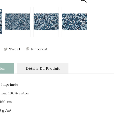
Tweet
Pinterest
ion
Détails Du Produit
 Imprimée
ion: 100% coton
 160 cm
40 g/m²