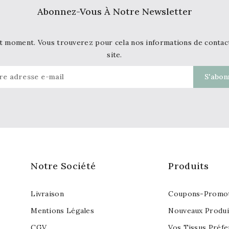
Abonnez-Vous À Notre Newsletter
t moment. Vous trouverez pour cela nos informations de contact d
site.
Notre Société
Produits
Livraison
Coupons-Promot
Mentions Légales
Nouveaux Produi
CGV
Vos Tissus Préfe