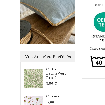
Raccord:
Entretien
Vos Articles Préférés
Cretonne-
Léonie-Vert
Pastel
9,00 €
Cerisier
17,00 €