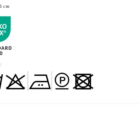
 5 cm
: