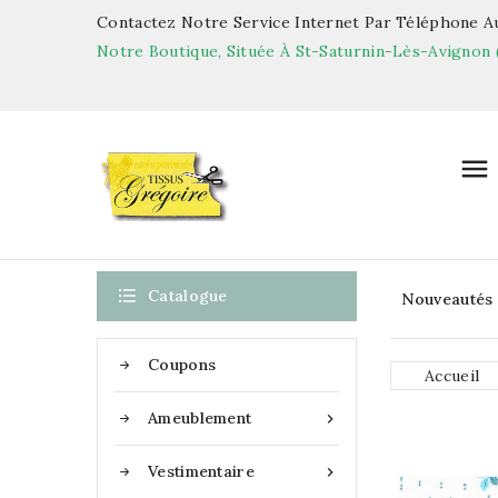
Contactez Notre Service Internet Par Téléphone Au
Notre Boutique, Située À St-Saturnin-Lès-Avignon 


Catalogue
Nouveautés
Coupons
Accueil
Ameublement

Vestimentaire
