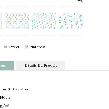
Tweet
Pinterest
ion
Détails Du Produit
e
ion: 100% coton
 140cm
15g/m²