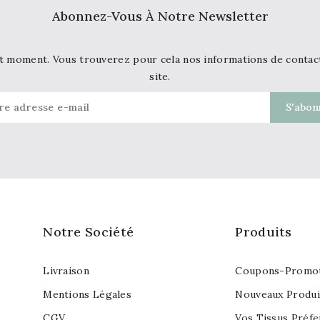
Abonnez-Vous À Notre Newsletter
t moment. Vous trouverez pour cela nos informations de contact d
site.
Notre Société
Produits
Livraison
Coupons-Promot
Mentions Légales
Nouveaux Produi
CGV
Vos Tissus Préfe