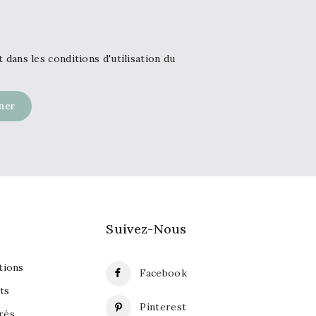
ans les conditions d'utilisation du
Suivez-Nous
ions
Facebook
ts
Pinterest
rés