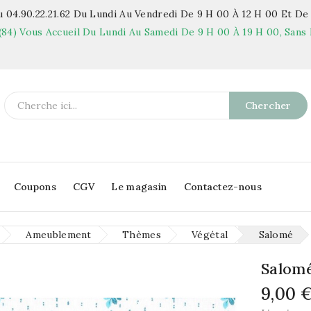
 04.90.22.21.62
Du Lundi Au Vendredi De 9 H 00 À 12 H 00 Et De 
(84)
Vous Accueil Du Lundi Au Samedi De 9 H 00 À 19 H 00, Sans 
Chercher
Coupons
CGV
Le magasin
Contactez-nous
Ameublement
Thèmes
Végétal
Salomé
Salom
9,00 