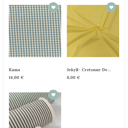
Kama
Jekyll- Cretonne De
Coton Uni
14,00 €
6,00 €