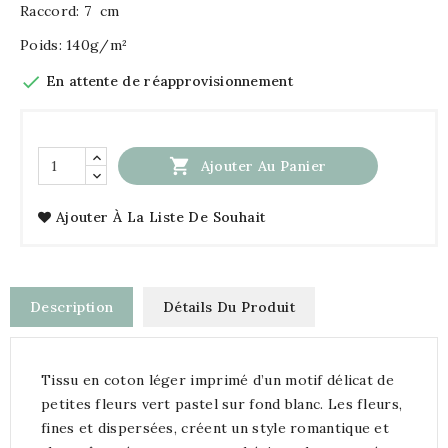
Raccord: 7 cm
Poids: 140g/m²

En attente de réapprovisionnement

Ajouter Au Panier
Ajouter À La Liste De Souhait
Description
Détails Du Produit
Tissu en coton léger imprimé d’un motif délicat de
petites fleurs vert pastel sur fond blanc. Les fleurs,
fines et dispersées, créent un style romantique et