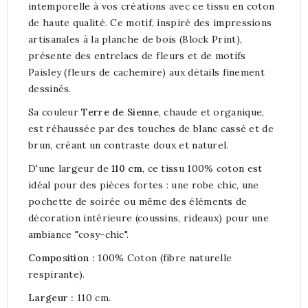
intemporelle à vos créations avec ce tissu en coton
de haute qualité. Ce motif, inspiré des impressions
artisanales à la planche de bois (Block Print),
présente des entrelacs de fleurs et de motifs
Paisley (fleurs de cachemire) aux détails finement
dessinés.
Sa couleur
Terre de Sienne
, chaude et organique,
est réhaussée par des touches de blanc cassé et de
brun, créant un contraste doux et naturel.
D'une largeur de
110 cm
, ce tissu 100% coton est
idéal pour des pièces fortes : une robe chic, une
pochette de soirée ou même des éléments de
décoration intérieure (coussins, rideaux) pour une
ambiance "cosy-chic".
Composition :
100% Coton (fibre naturelle
respirante).
Largeur :
110 cm.