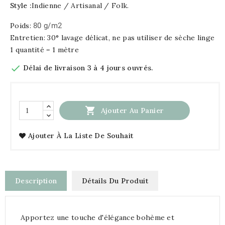
Style :
Indienne / Artisanal / Folk.
Poids:
80 g/m2
Entretien: 30° lavage délicat, ne pas utiliser de sèche linge
1 quantité = 1 mètre

Délai de livraison 3 à 4 jours ouvrés.

Ajouter Au Panier
Ajouter À La Liste De Souhait
Description
Détails Du Produit
Apportez une touche d'élégance bohème et