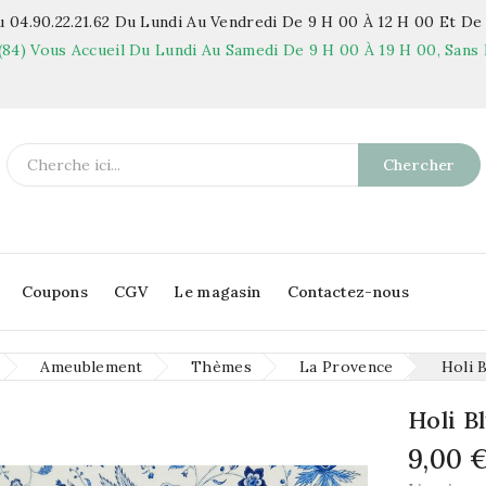
 04.90.22.21.62
Du Lundi Au Vendredi De 9 H 00 À 12 H 00 Et De 
(84)
Vous Accueil Du Lundi Au Samedi De 9 H 00 À 19 H 00, Sans 
Chercher
Coupons
CGV
Le magasin
Contactez-nous
Ameublement
Thèmes
La Provence
Holi B
Holi B
9,00 