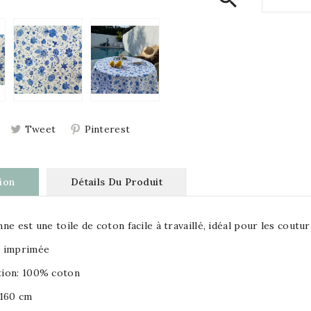
Tweet
Pinterest
ion
Détails Du Produit
ne est une toile de coton facile à travaillé, idéal pour les coutu
 imprimée
ion: 100% coton
 160 cm