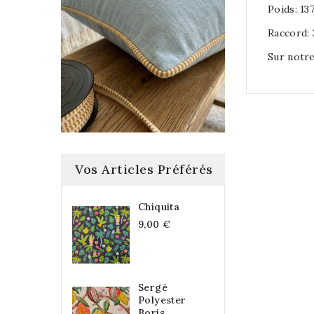
Poids: 1
Raccord:
Sur notre
Vos Articles Préférés
Chiquita
9,00 €
Sergé
Polyester
Boris