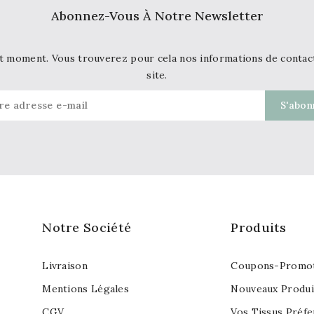
Abonnez-Vous À Notre Newsletter
t moment. Vous trouverez pour cela nos informations de contact d
site.
Notre Société
Produits
Livraison
Coupons-Promot
Mentions Légales
Nouveaux Produi
CGV
Vos Tissus Préfe