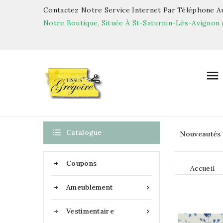
Contactez Notre Service Internet Par Téléphone Au
Notre Boutique, Située À St-Saturnin-Lès-Avignon 


Catalogue
Nouveautés
Coupons
Accueil
Ameublement

Vestimentaire
