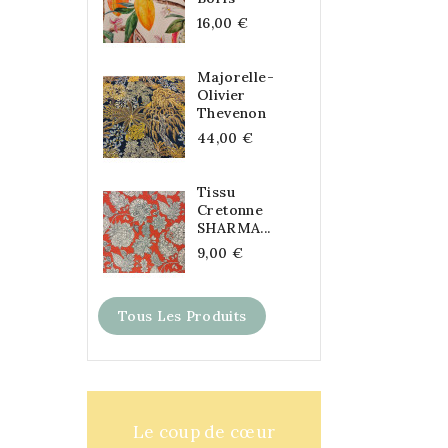
16,00 €
Majorelle-
Olivier
Thevenon
44,00 €
Tissu
Cretonne
SHARMA...
9,00 €
Tous Les Produits
Le coup de cœur