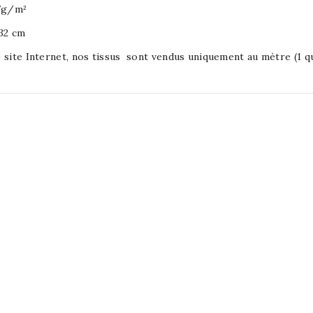
37g/m²
 32 cm
 site Internet, nos tissus sont vendus uniquement au mètre (1 qu