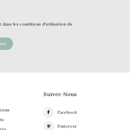
ans les conditions d'utilisation du
Suivez-Nous
ions
Facebook
ts
Pinterest
rés