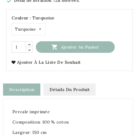

Délai de livraison 72h ouvrées.
Couleur : Turquoise

Ajouter Au Panier
Ajouter À La Liste De Souhait
Description
Détails Du Produit
Percale imprimée
Composition: 100 % coton
Largeur: 150 cm