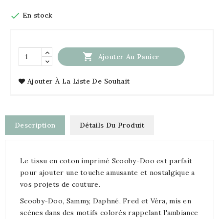

En stock

Ajouter Au Panier
Ajouter À La Liste De Souhait
Description
Détails Du Produit
Le tissu en coton imprimé Scooby-Doo est parfait
pour ajouter une touche amusante et nostalgique a
vos projets de couture.
Scooby-Doo, Sammy, Daphné, Fred et Véra, mis en
scènes dans des motifs colorés rappelant l'ambiance