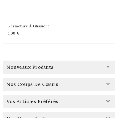
Fermeture À Glissière
N°2 (5)
1,00 €

Nouveaux Produits

Nos Coups De Cœurs

Vos Articles Préférés