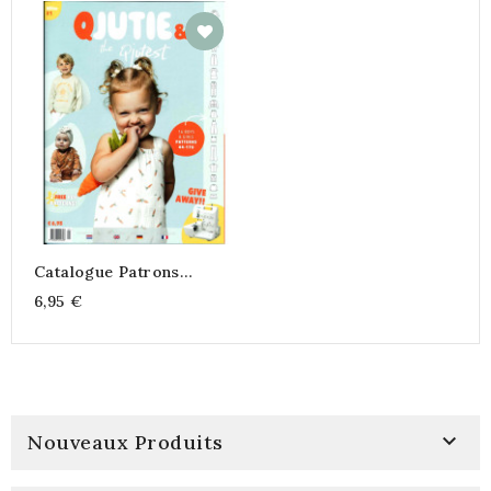
Catalogue Patrons
QJUTIE & The Qjutest
6,95 €

Nouveaux Produits