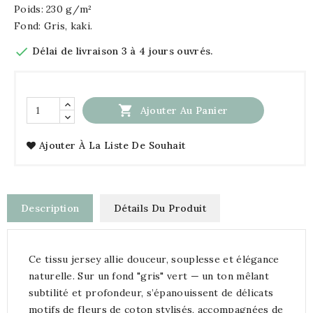
Poids: 230 g/m²
Fond: Gris, kaki.

Délai de livraison 3 à 4 jours ouvrés.

Ajouter Au Panier
Ajouter À La Liste De Souhait
Description
Détails Du Produit
Ce tissu jersey allie douceur, souplesse et élégance
naturelle. Sur un fond "gris" vert — un ton mêlant
subtilité et profondeur, s’épanouissent de délicats
motifs de fleurs de coton stylisés, accompagnées de