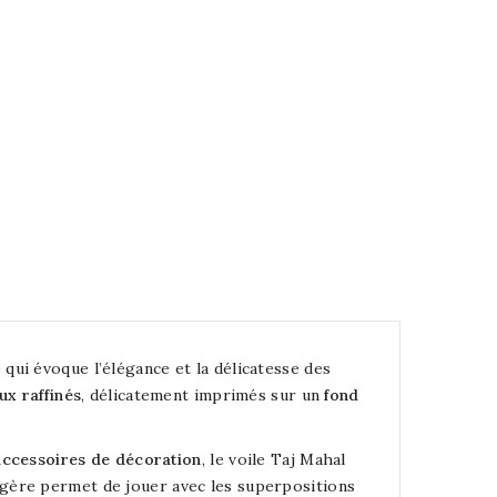
 qui évoque l’élégance et la délicatesse des
ux raffinés
, délicatement imprimés sur un
fond
 accessoires de décoration
, le voile Taj Mahal
égère permet de jouer avec les superpositions