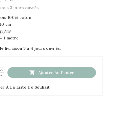
sous 3 jours ouvrés
on: 100% coton
110 cm
 gr/m²
 = 1 mètre
de livraison 3 à 4 jours ouvrés.

Ajouter Au Panier
er À La Liste De Souhait