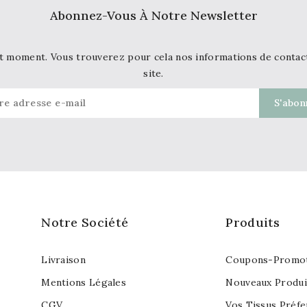
Abonnez-Vous À Notre Newsletter
t moment. Vous trouverez pour cela nos informations de contact d
site.
Notre Société
Produits
Livraison
Coupons-Promot
Mentions Légales
Nouveaux Produi
CGV
Vos Tissus Préfe