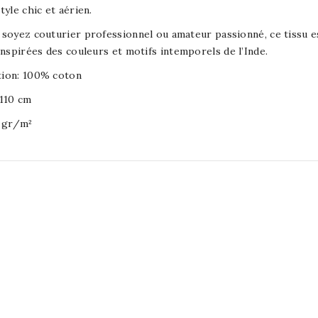
tyle chic et aérien.
soyez couturier professionnel ou amateur passionné, ce tissu es
 inspirées des couleurs et motifs intemporels de l’Inde.
ion: 100% coton
 110 cm
0 gr/m²