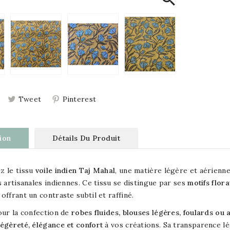
Tweet
Pinterest
ion
Détails Du Produit
z le tissu
voile indien Taj Mahal
, une matière légère et aérienne
s artisanales indiennes. Ce tissu se distingue par ses
motifs flora
, offrant un contraste subtil et raffiné.
our la confection de
robes fluides, blouses légères, foulards ou
légèreté, élégance et confort
à vos créations. Sa transparence l