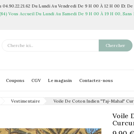
 04.90.22.21.62
Du Lundi Au Vendredi De 9 H 00 À 12 H 00 Et De 
(84)
Vous Accueil Du Lundi Au Samedi De 9 H 00 À 19 H 00, Sans 
Chercher
Coupons
CGV
Le magasin
Contactez-nous
Vestimentaire
Voile De Coton Indien "Taj-Mahal" Cu
Voile 
Curcu
9,90 