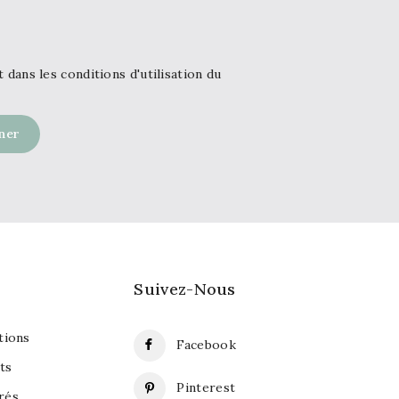
ans les conditions d'utilisation du
Suivez-Nous
ions
Facebook
ts
Pinterest
rés