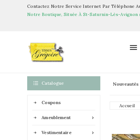
Contactez Notre Service Internet Par Téléphone Au
Notre Boutique, Située À St-Saturnin-Lès-Avignon 


Catalogue
Nouveautés
Coupons
Accueil
Ameublement

Vestimentaire
