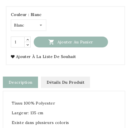
Couleur : Blanc

Ajouter Au Panier
Ajouter À La Liste De Souhait
Description
Détails Du Produit
Tissu 100% Polyester
Largeur: 135 cm
Existe dans plusieurs coloris