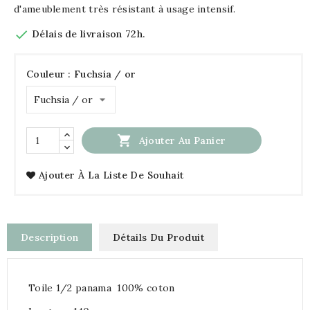
d'ameublement très résistant à usage intensif.

Délais de livraison 72h.
Couleur : Fuchsia / or

Ajouter Au Panier
Ajouter À La Liste De Souhait
Description
Détails Du Produit
Toile 1/2 panama 100% coton