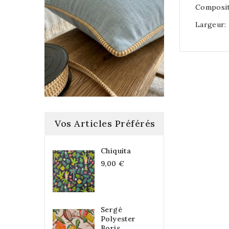
Composit
Largeur:
Vos Articles Préférés
Chiquita
9,00 €
Sergé
Polyester
Boris