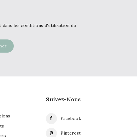
ans les conditions d'utilisation du
Suivez-Nous
ions
Facebook
ts
Pinterest
rés