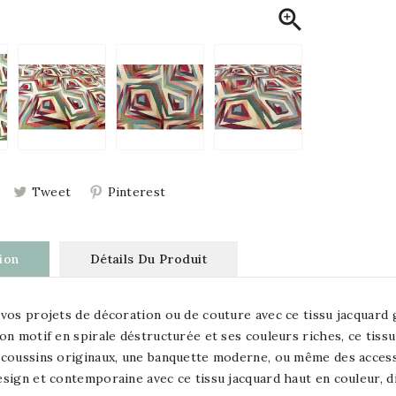

Tweet
Pinterest
ion
Détails Du Produit
vos projets de décoration ou de couture avec ce tissu jacquard 
on motif en spirale déstructurée et ses couleurs riches, ce tissu
coussins originaux, une banquette moderne, ou même des access
sign et contemporaine avec ce tissu jacquard haut en couleur, d