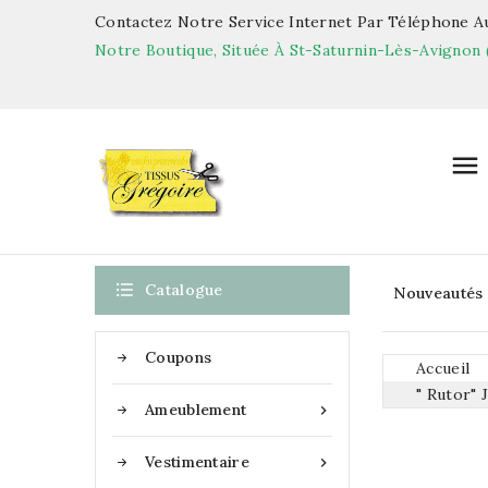
Contactez Notre Service Internet Par Téléphone Au
Notre Boutique, Située À St-Saturnin-Lès-Avignon 


Catalogue
Nouveautés
Coupons
Accueil
" Rutor" 
Ameublement

Vestimentaire
