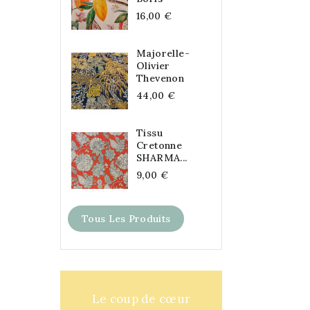
16,00 €
Majorelle-
Olivier
Thevenon
44,00 €
Tissu
Cretonne
SHARMA...
9,00 €
Tous Les Produits
Le coup de cœur