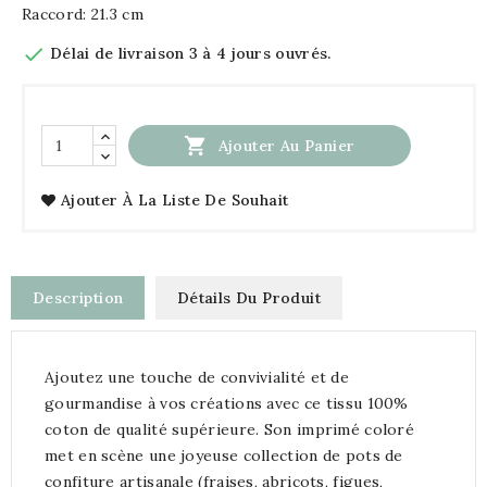
Raccord: 21.3 cm

Délai de livraison 3 à 4 jours ouvrés.

Ajouter Au Panier
Ajouter À La Liste De Souhait
Description
Détails Du Produit
Ajoutez une touche de convivialité et de
gourmandise à vos créations avec ce tissu 100%
coton de qualité supérieure. Son imprimé coloré
met en scène une joyeuse collection de pots de
confiture artisanale (fraises, abricots, figues,