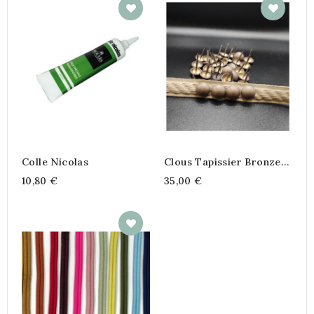
Colle Nicolas
Clous Tapissier Bronze
Vieilli Clair 11.5mm
10,80 €
35,00 €