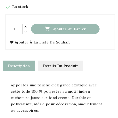

En stock

Ajouter Au Panier
Ajouter À La Liste De Souhait
Description
Détails Du Produit
Apportez une touche d'élégance exotique avec
cette toile 100 % polyester au motif indien
cachemire jaune sur fond crème. Durable et
polyvalente, idéale pour décoration, ameublement
ou accessoires.