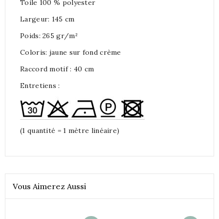
Toile 100 % polyester
Largeur: 145 cm
Poids: 265 gr/m²
Coloris: jaune sur fond crème
Raccord motif : 40 cm
Entretiens :
(1 quantité = 1 mètre linéaire)
Vous Aimerez Aussi